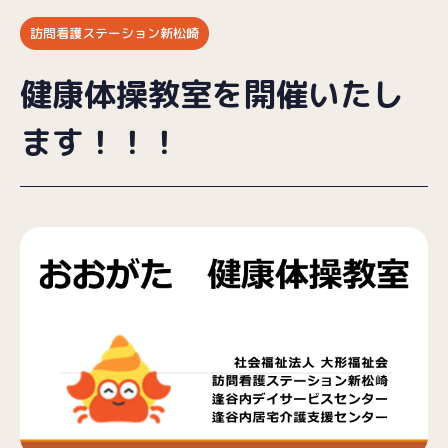
訪問看護ステーション新松崎
ブログ
健康体操教室を開催いたし
採用情報
ます！！！
お問い合わせ
プライバシーポリシー
（受付時間／9:00〜18:00）
025-257-9633