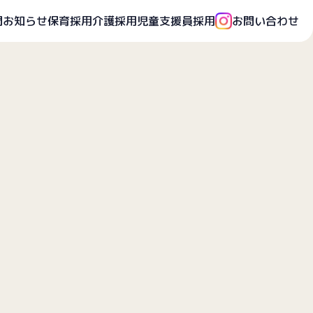
開
お知らせ
保育採用
介護採用
児童支援員採用
お問い合わせ