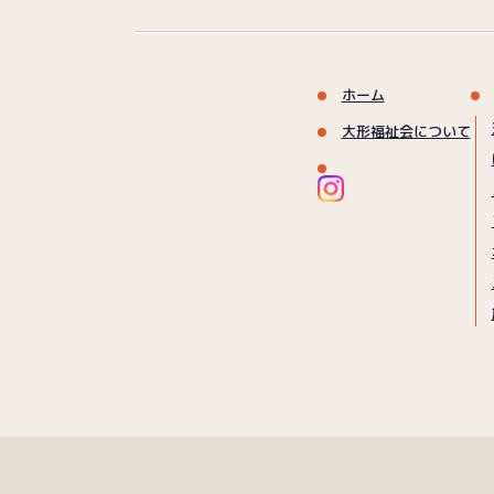
ホーム
大形福祉会について