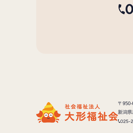
0
〒950-
新潟県
025-