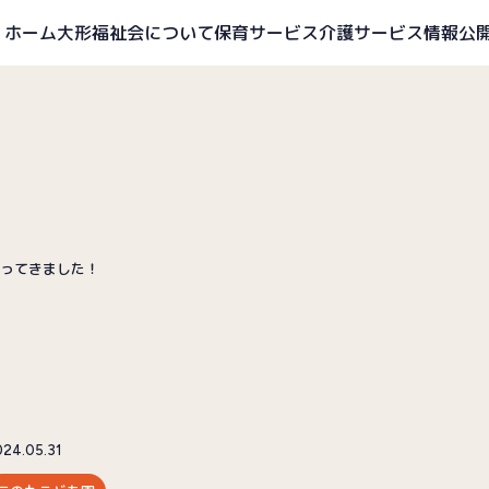
ホーム
大形福祉会について
保育サービス
介護サービス
情報公
ってきました！
024.05.31