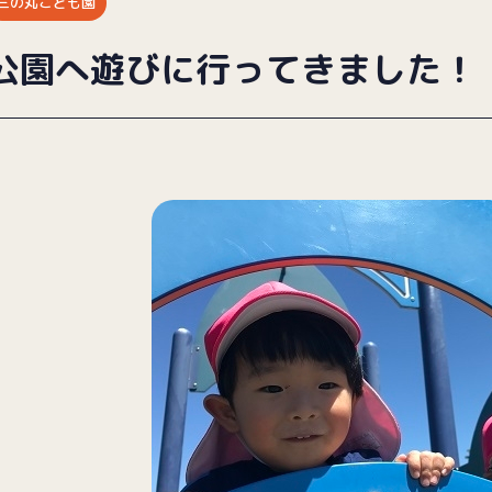
三の丸こども園
公園へ遊びに行ってきました！