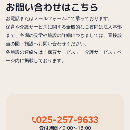
お問い合わせはこちら
お電話またはメールフォームにて承っております。
保育や介護サービスに関する全般的なご質問は法人本部
まで、各園の見学や施設の詳細につきましては、直接該
当の園・施設へお問い合わせください。
各施設の連絡先は「保育サービス」「介護サービス」ペ
ージ内に掲載しております。
025-257-9633
受付時間／9:00〜18:00