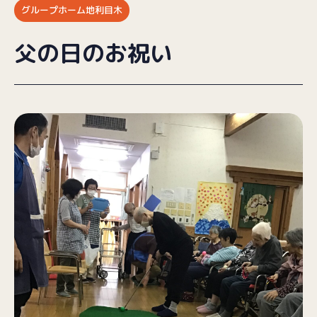
グループホーム地利目木
ブログ
父の日のお祝い
採用情報
お問い合わせ
プライバシーポリシー
（受付時間／9:00〜18:00）
025-257-9633