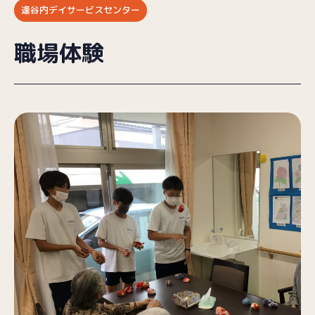
逢谷内デイサービスセンター
ブログ
職場体験
採用情報
お問い合わせ
プライバシーポリシー
（受付時間／9:00〜18:00）
025-257-9633