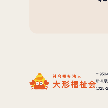
〒950-
新潟県
025-