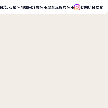
開
お知らせ
保育採用
介護採用
児童支援員採用
お問い合わせ