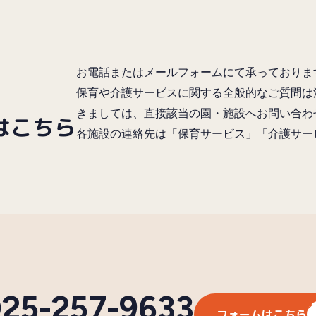
お電話またはメールフォームにて承っておりま
保育や介護サービスに関する全般的なご質問は
きましては、直接該当の園・施設へお問い合わ
はこちら
各施設の連絡先は「保育サービス」「介護サー
25-257-9633
フォームはこちら