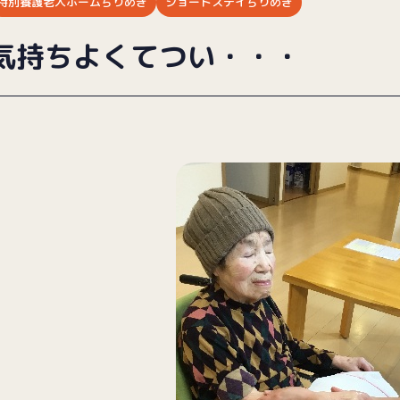
特別養護老人ホームぢりめき
ショートステイぢりめき
気持ちよくてつい・・・