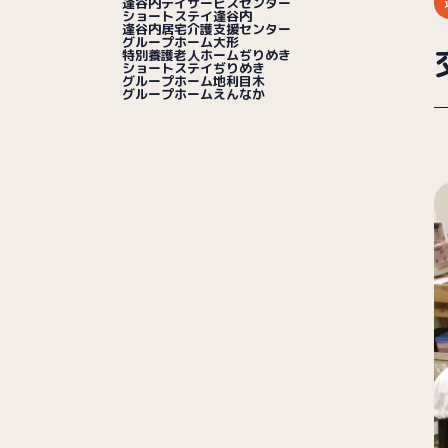
逢谷内デイサービスセンター
ショートステイ逢谷内
逢谷内居宅介護支援センター
グループホーム大形
特別養護老人ホームぢりめき
ショートステイぢりめき
グループホーム地利目木
グループホームえんなか