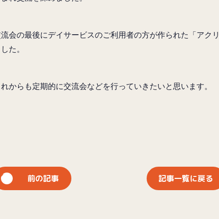
交流会の最後にデイサービスのご利用者の方が作られた「アク
ました。
これからも定期的に交流会などを行っていきたいと思います。
前の記事
記事一覧に戻る