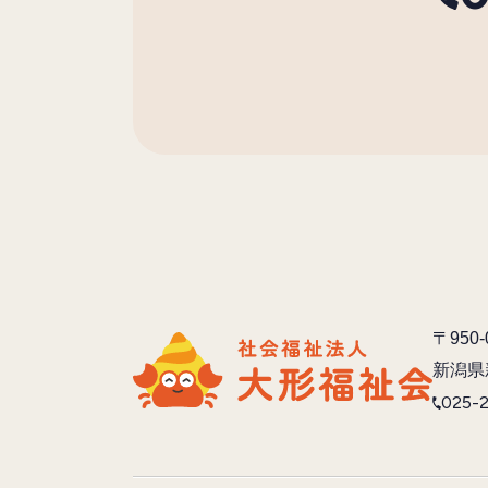
〒950-
新潟県
025-