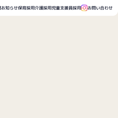
開
お知らせ
保育採用
介護採用
児童支援員採用
お問い合わせ