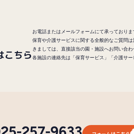
お電話またはメールフォームにて承っておりま
保育や介護サービスに関する全般的なご質問は
きましては、直接該当の園・施設へお問い合わ
はこちら
各施設の連絡先は「保育サービス」「介護サー
25-257-9633