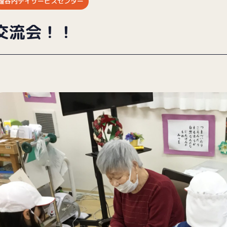
逢谷内デイサービスセンター
交流会！！