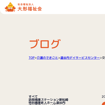
ブログ
TOP
>
介護のできごと
>
逢谷内デイサービスセンター
>
交
すべて
20
訪問看護ステーション新松崎
特別養護老人ホーム逢谷内