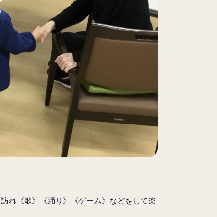
に訪れ《歌》《踊り》《ゲーム》などをして楽