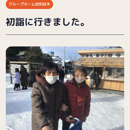
グループホーム地利目木
ブログ
初詣に行きました。
採用情報
お問い合わせ
プライバシーポリシー
（受付時間／9:00〜18:00）
025-257-9633