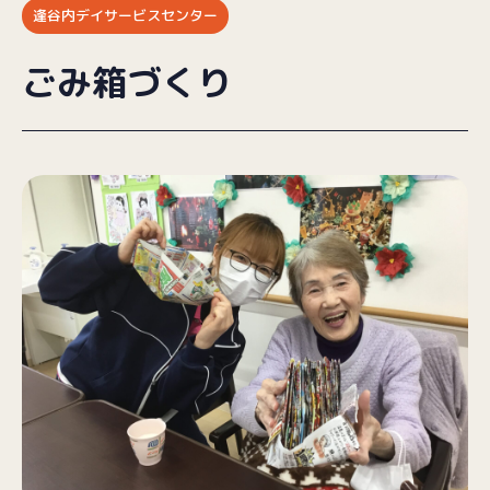
逢谷内デイサービスセンター
ブログ
ごみ箱づくり
採用情報
お問い合わせ
プライバシーポリシー
（受付時間／9:00〜18:00）
025-257-9633