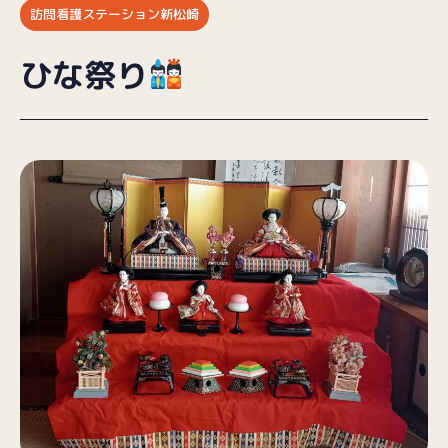
訪問看護ステーション新松崎
ブログ
ひな祭り
採用情報
お問い合わせ
プライバシーポリシー
（受付時間／9:00〜18:00）
025-257-9633