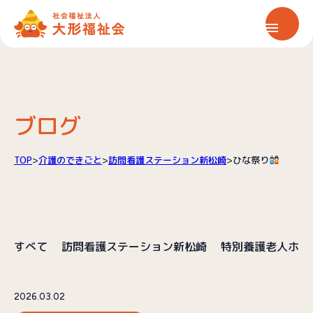
ホーム
大形福祉会について
ブログ
保育サービス
TOP
>
介護のできごと
>
訪問看護ステーション新松崎
>
ひな祭り
介護サービス
すべて
訪問看護ステーション新松崎
特別養護老人ホー
情報公開
お知らせ
2026.03.02