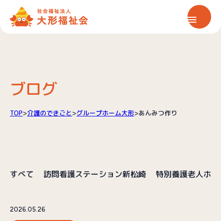
ホーム
大形福祉会について
ブログ
保育サービス
TOP
>
介護のできごと
>
グループホーム大形
>
あんみつ作り
介護サービス
すべて
訪問看護ステーション新松崎
特別養護老人ホー
情報公開
お知らせ
2026.05.26