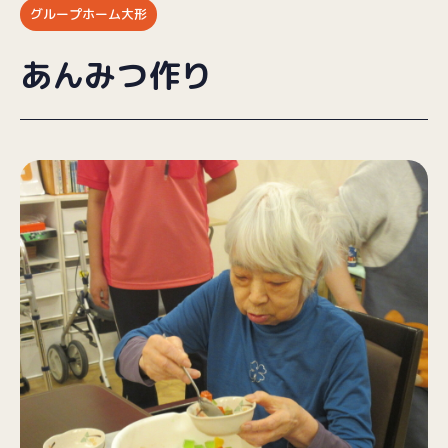
グループホーム大形
ブログ
あんみつ作り
採用情報
お問い合わせ
プライバシーポリシー
（受付時間／9:00〜18:00）
025-257-9633