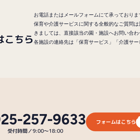
お電話またはメールフォームにて承っておりま
保育や介護サービスに関する全般的なご質問は
きましては、直接該当の園・施設へお問い合わ
はこちら
各施設の連絡先は「保育サービス」「介護サー
25-257-9633
フォームはこちら
受付時間／9:00〜18:00