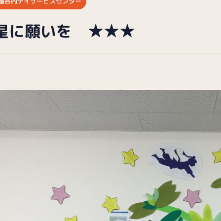
逢谷内デイサービスセンター
星に願いを ★★★