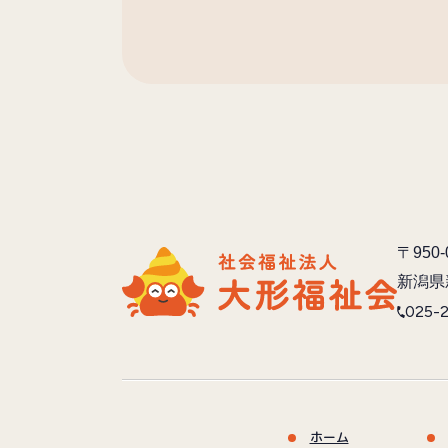
〒950-
新潟県
025-
ホーム