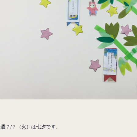
来週７/７（火）は七夕です。