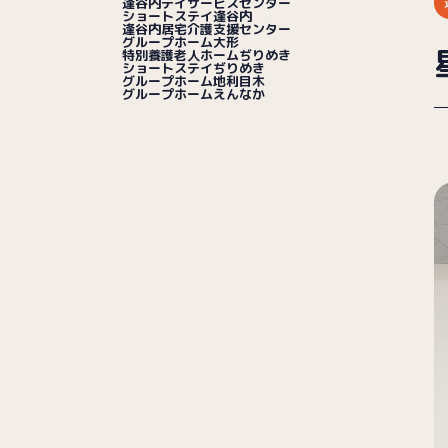
逢谷内デイサービスセンター
ショートステイ逢谷内
逢谷内居宅介護支援センター
グループホーム大形
特別養護老人ホームぢりめき
ショートステイぢりめき
グループホーム地利目木
グループホームえんなか