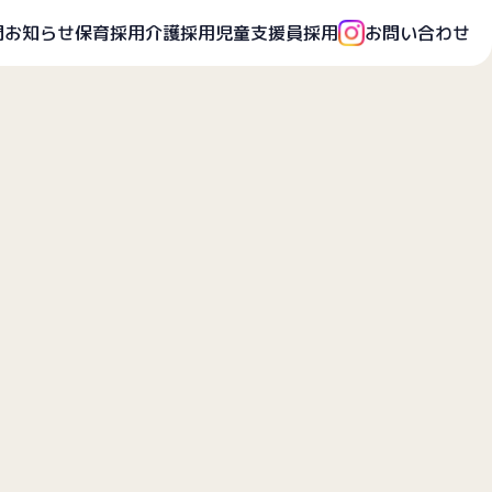
開
お知らせ
保育採用
介護採用
児童支援員採用
お問い合わせ