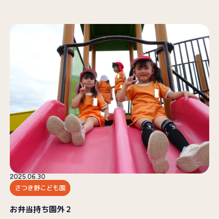
2025.06.30
さつき野こども園
お弁当持ち園外２