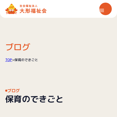
ホーム
大形福祉会について
ブログ
保育サービス
TOP
>
保育のできごと
介護サービス
ブログ
情報公開
保育のできごと
お知らせ