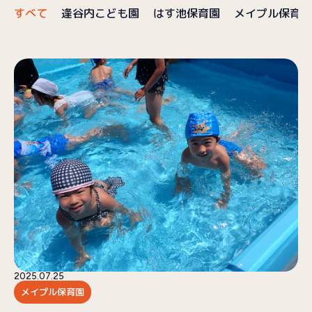
すべて
逢谷内こども園
はす池保育園
メイプル保育園
ブログ
採用情報
お問い合わせ
プライバシーポリシー
2025.07.25
メイプル保育園
（受付時間／9:00〜18:00）
025-257-9633