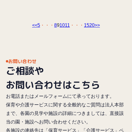
<<
5
8
9
10
11
15
20
>>
お問い合わせ
ご相談や
お問い合わせはこちら
お電話またはメールフォームにて承っております。
保育や介護サービスに関する全般的なご質問は法人本部
まで、各園の見学や施設の詳細につきましては、直接該
当の園・施設へお問い合わせください。
各施設の連絡先は「保育サービス」「介護サービス」ペ