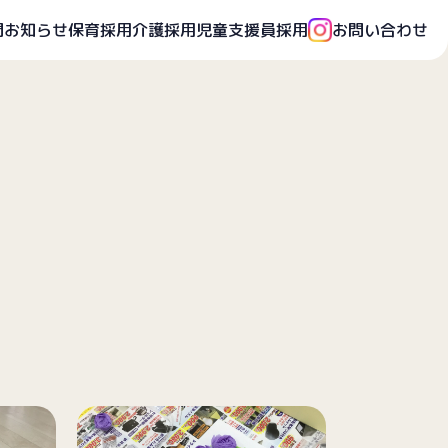
開
お知らせ
保育採用
介護採用
児童支援員採用
お問い合わせ