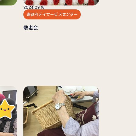
2024.09.16
逢谷内デイサービスセンター
敬老会