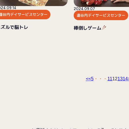
024.09.14
2024.09.07
逢谷内デイサービスセンター
逢谷内デイサービスセンター
パズルで脳トレ
棒倒しゲーム
<<
5
11
12
13
14