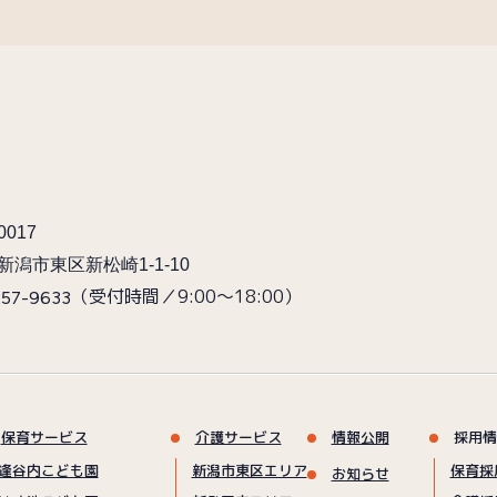
0017
新潟市東区新松崎1-1-10
（受付時間／9:00〜18:00）
257-9633
保育サービス
介護サービス
情報公開
採用情
逢谷内こども園
新潟市東区エリア
保育採
お知らせ