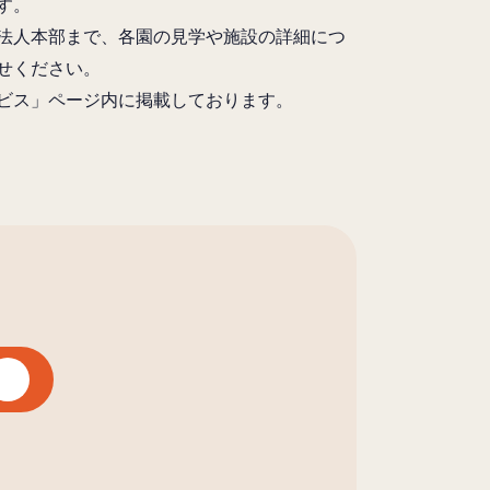
す。
法人本部まで、各園の見学や施設の詳細につ
せください。
ビス」ページ内に掲載しております。