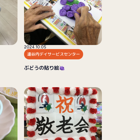
2024.10.05
逢谷内デイサービスセンター
ぶどうの貼り絵