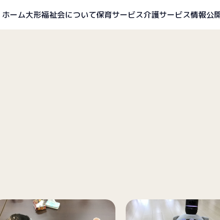
ホーム
大形福祉会について
保育サービス
介護サービス
情報公