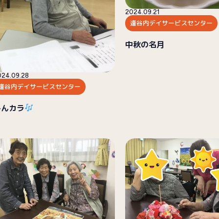
2024.09.21
逢谷内デイサービスセンター
中秋の名月
024.09.28
逢谷内デイサービスセンター
みんカラ