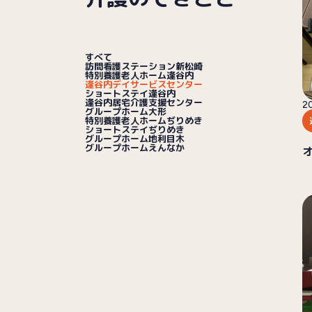
すべて
訪問看護ステーション新松崎
特別養護老人ホーム逢谷内
逢谷内デイサービスセンター
ショートステイ逢谷内
逢谷内居宅介護支援センター
20
グループホーム大形
特別養護老人ホームぢりめき
ショートステイぢりめき
グループホーム地利目木
グループホームえんなか