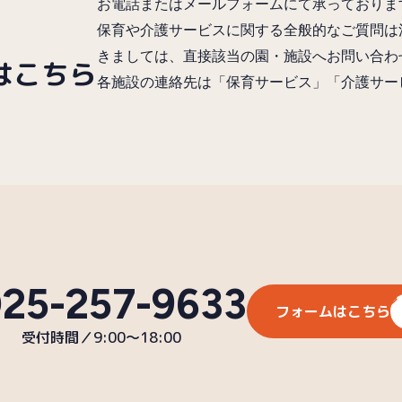
お電話またはメールフォームにて承っておりま
保育や介護サービスに関する全般的なご質問は
きましては、直接該当の園・施設へお問い合わ
はこちら
各施設の連絡先は「保育サービス」「介護サー
25-257-9633
フォームはこちら
受付時間／9:00〜18:00