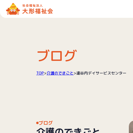
ブログ
TOP
>
介護のできごと
>
逢谷内デイサービスセンター
ブログ
介護のできごと