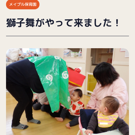
メイプル保育園
ブログ
獅子舞がやって来ました！
採用情報
お問い合わせ
プライバシーポリシー
（受付時間／9:00〜18:00）
025-257-9633