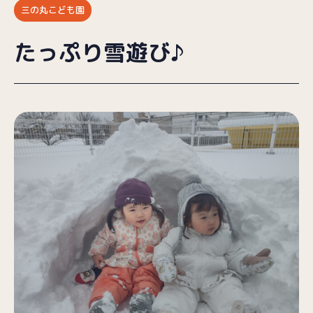
三の丸こども園
ブログ
たっぷり雪遊び♪
採用情報
お問い合わせ
プライバシーポリシー
（受付時間／9:00〜18:00）
025-257-9633